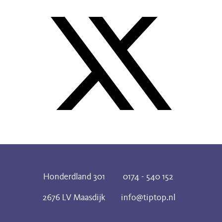
Honderdland 301
0174 - 540 152
2676 LV Maasdijk
info@tiptop.nl