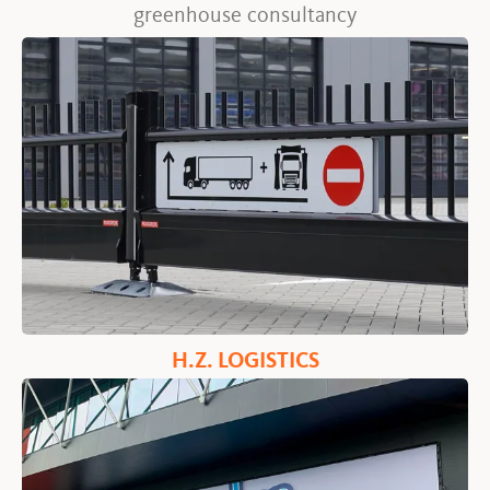
greenhouse consultancy
H.Z. LOGISTICS