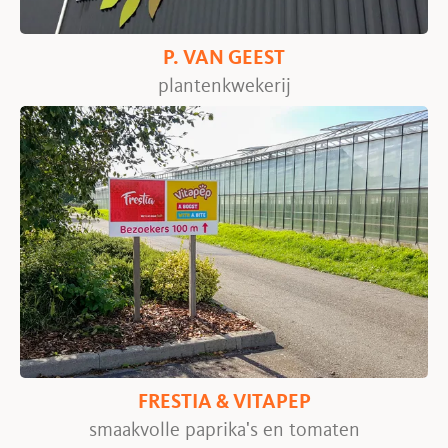
P. VAN GEEST
plantenkwekerij
FRESTIA & VITAPEP
smaakvolle paprika's en tomaten