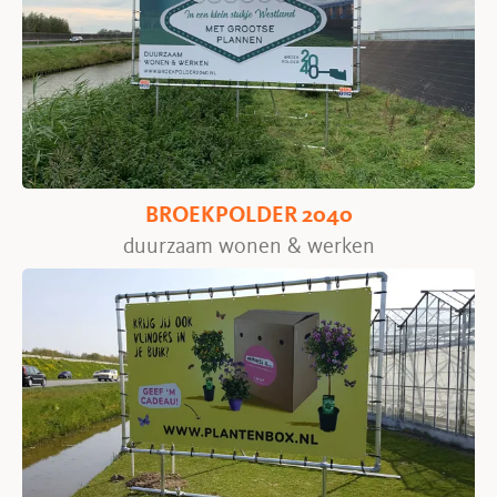
BROEKPOLDER 2040
duurzaam wonen & werken