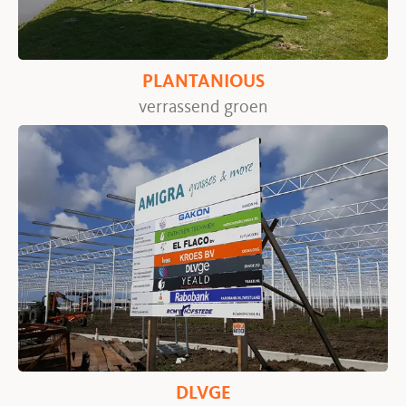
PLANTANIOUS
verrassend groen
DLVGE