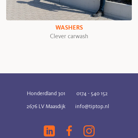
WASHERS
Clever carwash
Honderdland 301
0174 - 540 152
2676 LV Maasdijk
info@tiptop.nl