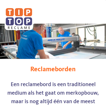
Tip
Top
Reclame
Reclameborden
Een reclamebord is een traditioneel
medium als het gaat om merkopbouw,
maar is nog altijd één van de meest