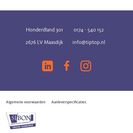
Honderdland 301
0174 - 540 152
2676 LV Maasdijk
info@tiptop.nl
Algemene voorwaarden
Aanleverspecificaties