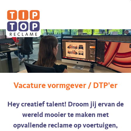
Tip
Top
Reclame
Vacature vormgever / DTP'er
Hey creatief talent! Droom jij ervan de
wereld mooier te maken met
opvallende reclame op voertuigen,