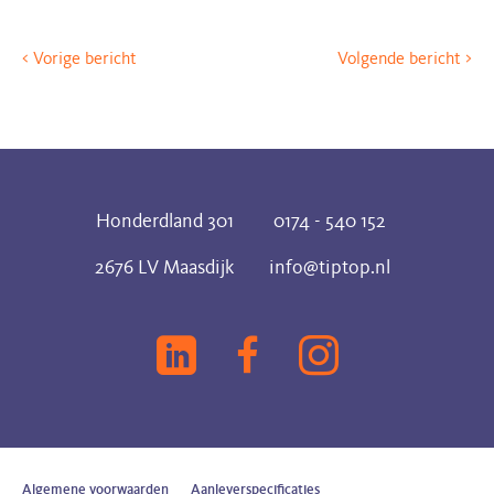
Vorige bericht
Volgende bericht
Honderdland 301
0174 - 540 152
2676 LV Maasdijk
info@tiptop.nl
Algemene voorwaarden
Aanleverspecificaties